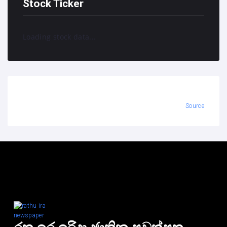
Stock Ticker
Loading stock data...
Source