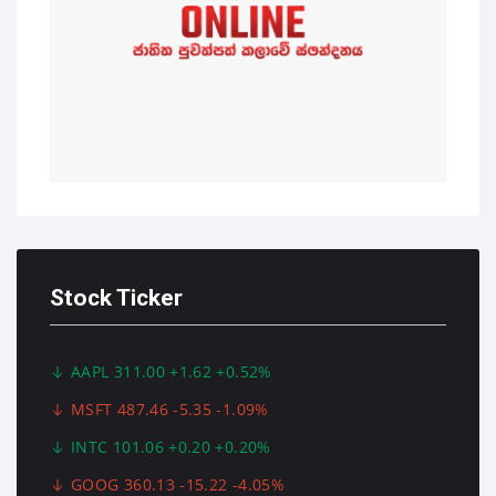
Stock Ticker
AAPL 311.00 +1.62 +0.52%
MSFT 487.46 -5.35 -1.09%
INTC 101.06 +0.20 +0.20%
GOOG 360.13 -15.22 -4.05%