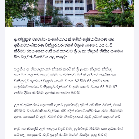
ආණ්ඩුක්‍රම ව්‍යවස්ථා සංශෝධනයක් මගින් ශ්‍රේෂ්ඨාධිකරණ සහ
අභියාචනාධිකරණ විනිසුරුවරුන්ගේ විශ්‍රාම යාමේ වයස වැඩි
කිරීමට රජය ගෙන ඇති යෝජනාවට ශ්‍රී ලංකා නිදහස් නීතිඥ සංගමය
සිය බලවත් විරෝධය පළ කළේය.
පසුගිය දා නිවේදනයක් නිකුත් කරමින් ශ්‍රී ලංකා නිදහස් නීතිඥ
සංගමය සඳහන් කළේ මෙම යෝජනාව මගින් අභියාචනාධිකරණ
විනිසුරුවරුන්ගේ විශ්‍රාම යාමේ වයස 63 සිට 65 දක්වා සහ
ශ්‍රේෂ්ඨාධිකරණ විනිසුරුවරුන්ගේ විශ්‍රාම යාමේ වයස 65 සිට 67
දක්වා දීර්ඝ කිරීමට අපේක්ෂා කරන බවයි.
උසස් අධිකරණ දෙකෙහි දැනට පුරප්පාඩු අටක් පවතින බවත්, එසේ
කිරීමට ව්‍යවස්ථාපිත බැඳීමක් තිබියදීත් ජනාධිපතිවරයා ඒවා පිරවීමට
අපොහොසත් වී ඇති බවත් එම නිවේදනයේ වැඩි දුරටත් සඳහන් වේ.
නඩු ගොඩගැසී ඇති කාලය වැඩි වීම, පුරප්පාඩු පිරවීම සහ අධිකරණ
යටිතල පහසුකම් වැඩිදියුණු කිරීම මගින් විසඳිය යුතු බවත්,