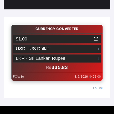
Source