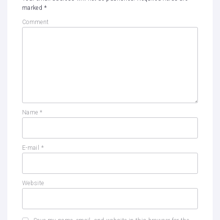
marked
*
Comment
Name
*
E-mail
*
Website