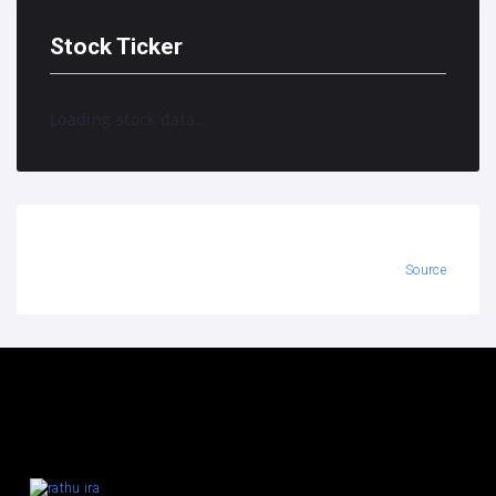
Stock Ticker
Loading stock data...
Source