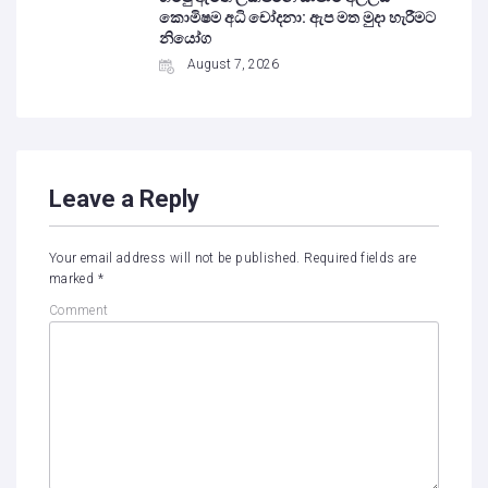
කොමිෂම අධි චෝදනා: ඇප මත මුදා හැරීමට
නියෝග
August 7, 2026
Leave a Reply
Your email address will not be published.
Required fields are
marked
*
Comment