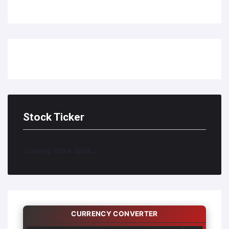
Stock Ticker
Loading stock data...