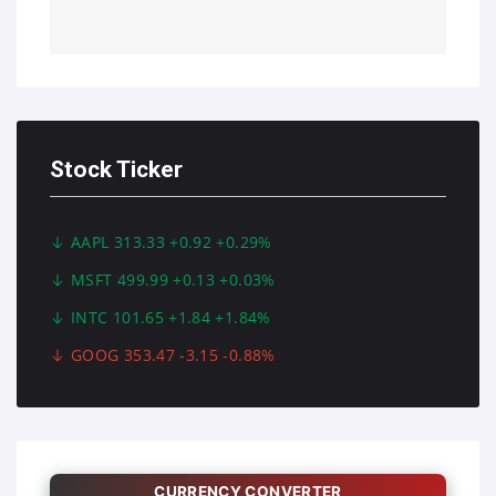
Stock Ticker
AAPL 313.33 +0.92 +0.29%
MSFT 499.99 +0.13 +0.03%
INTC 101.65 +1.84 +1.84%
GOOG 353.47 -3.15 -0.88%