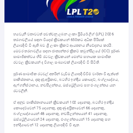
හයවැනි වතාවටත් පවත්වනු ලබන ලංකා ප්‍රිමියර් ලීග් (LPL) 2026
තරගාවලියේ සඳහා විදෙස් ක්‍රීඩකයන් 650කට අධික පිරිසක්
ලියාපදිංචි වී ඇති බව ශ්‍රී ලංකා ක්‍රිකට් ආයතනය නිවේදනය කරයි.
මෙවර තරගාවලිය සඳහා ජාත්‍යන්තර ක්‍රිකට් කවුන්සිලයේ (ICC) පූර්ණ
සාමාජිකත්වය හිමි රටවල ක්‍රීඩකයන් මෙන්ම සහායක සාමාජික
රටවල ක්‍රීඩකයන් ද විශාල සංඛ්‍යාවක් ලියාපදිංචි වී සිටිති.
පූර්ණ සාමාජික රටවල් අතරින් වැඩිම ලියාපදිංචිවීම් වාර්තා වී ඇත්තේ
පාකිස්තානය, දකුණු අප්‍රිකාව, බටහිර ඉන්දීය කොදෙව්, බංග්ලාදේශය,
ඇෆ්ගනිස්ථානය, නවසීලන්තය, ඔස්ට්‍රේලියාව සහ එංගලන්තය යන
රටවලිනි.
ඒ අනුව පාකිස්තානයෙන් ක්‍රීඩකයන් 102 දෙනෙකු, බටහිර ඉන්දීය
කොදෙව්වෙන් 75 දෙනෙකු, දකුණු අප්‍රිකාවෙන් 66 දෙනෙකු,
බංග්ලාදේශයෙන් 48 දෙනෙකු, නවසීලන්තයෙන් 41 දෙනෙකු,
ඔස්ට්‍රේලියාවෙන් 24 දෙනෙකු, එංගලන්තයෙන් 15 දෙනෙකු සහ
ඉන්දියාවෙන් 12 දෙනෙකු ලියාපදිංචි වී ඇත.