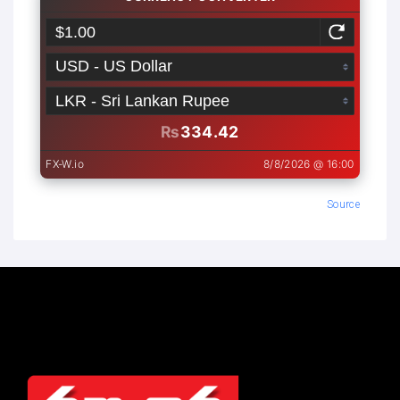
Source