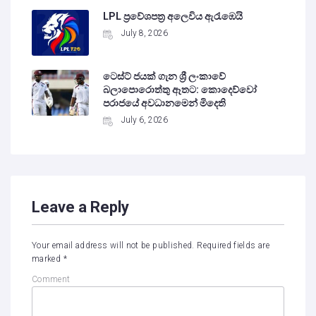
LPL ප්‍රවේශපත්‍ර අලෙවිය ඇරැඹෙයි
July 8, 2026
ටෙස්ට් ජයක් ගැන ශ්‍රී ලංකාවේ
බලාපොරොත්තු ඈතට: කොදෙව්වෝ
පරාජයේ අවධානමෙන් මිදෙති
July 6, 2026
Leave a Reply
Your email address will not be published.
Required fields are
marked
*
Comment