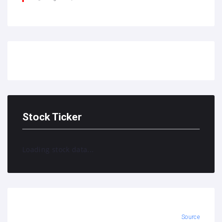
Stock Ticker
Loading stock data...
Source