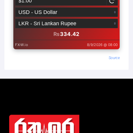
Source