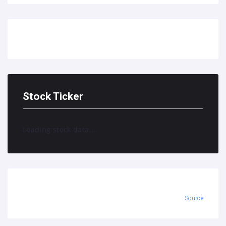
Stock Ticker
Loading stock data...
Source