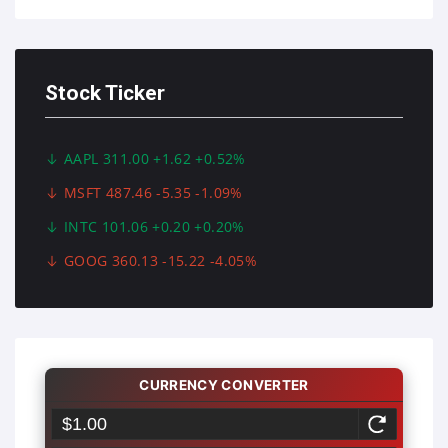
Stock Ticker
AAPL 311.00 +1.62 +0.52%
MSFT 487.46 -5.35 -1.09%
INTC 101.06 +0.20 +0.20%
GOOG 360.13 -15.22 -4.05%