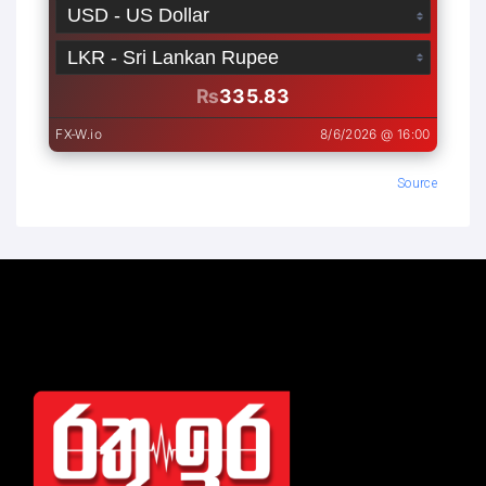
Source