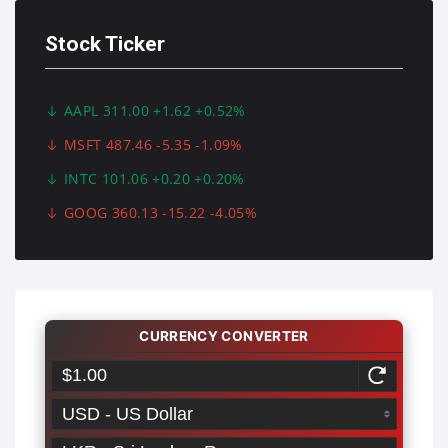
Stock Ticker
AAPL 311.00 +1.62 +0.52%
MSFT 487.46 -5.35 -1.09%
INTC 101.06 +0.20 +0.20%
GOOG 360.13 -15.22 -4.05%