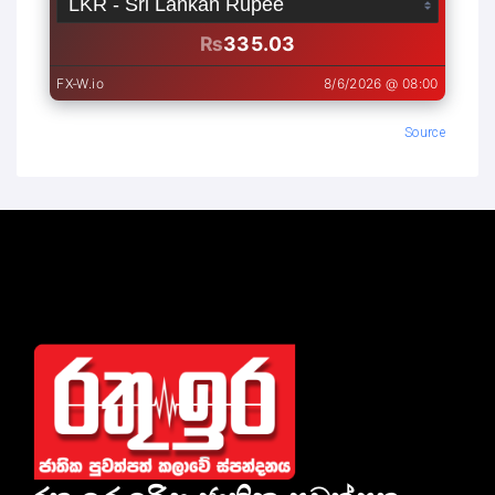
Source