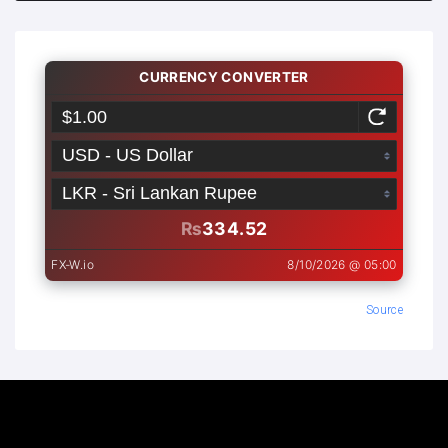
Source