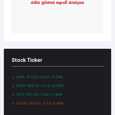
Stock Ticker
AAPL 313.33 +0.92 +0.29%
MSFT 499.99 +0.13 +0.03%
INTC 101.65 +1.84 +1.84%
GOOG 353.47 -3.15 -0.88%