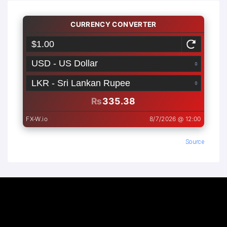
Source