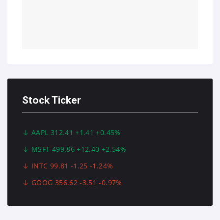
Stock Ticker
AAPL 312.41 +1.41 +0.45%
MSFT 499.86 +12.40 +2.54%
INTC 99.81 -1.25 -1.24%
GOOG 356.62 -3.51 -0.97%