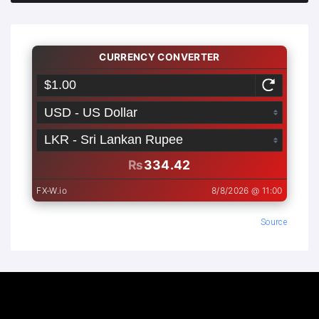
Source