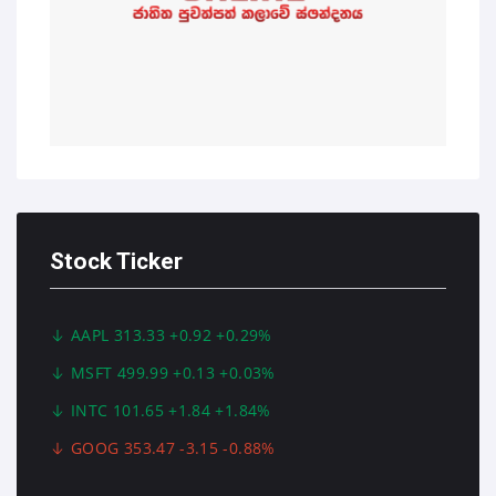
Stock Ticker
AAPL 313.33 +0.92 +0.29%
MSFT 499.99 +0.13 +0.03%
INTC 101.65 +1.84 +1.84%
GOOG 353.47 -3.15 -0.88%