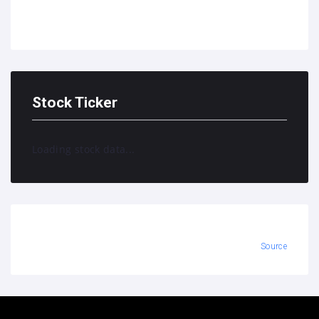
Stock Ticker
Loading stock data...
Source