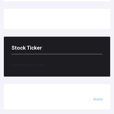
Stock Ticker
Loading stock data...
Source