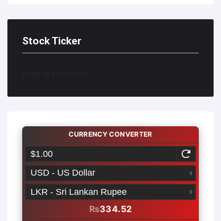
Stock Ticker
Loading stock data...