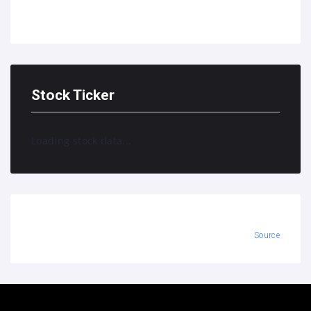
Stock Ticker
Loading stock data...
Source