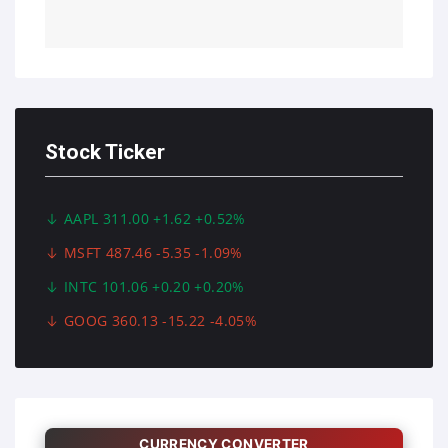
Stock Ticker
AAPL 311.00 +1.62 +0.52%
MSFT 487.46 -5.35 -1.09%
INTC 101.06 +0.20 +0.20%
GOOG 360.13 -15.22 -4.05%