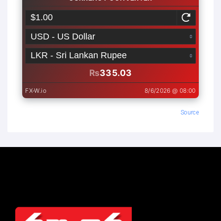
Source