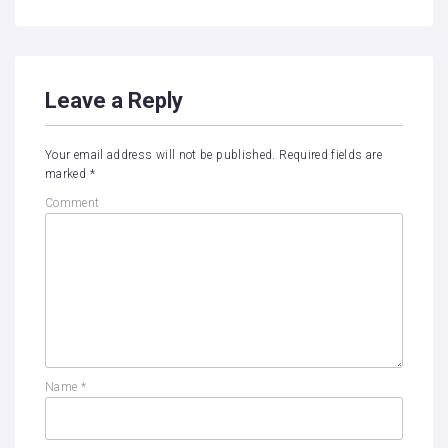
Leave a Reply
Your email address will not be published.
Required fields are
marked
*
Comment
Name
*