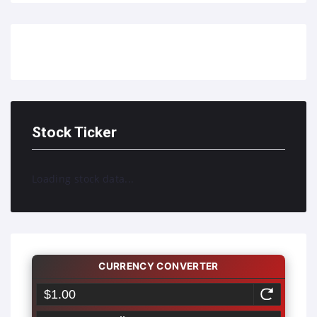
Stock Ticker
Loading stock data...