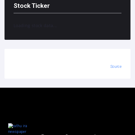
Stock Ticker
Loading stock data...
Source