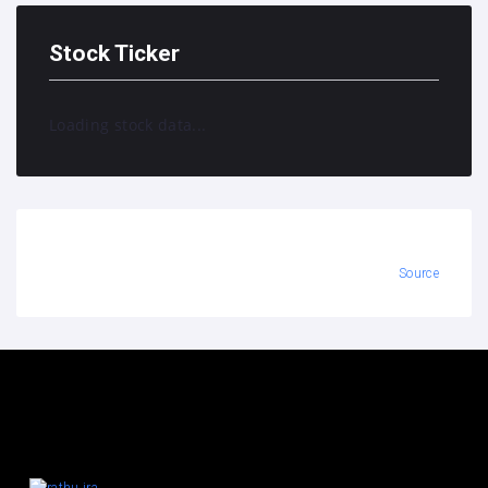
Stock Ticker
Loading stock data...
Source