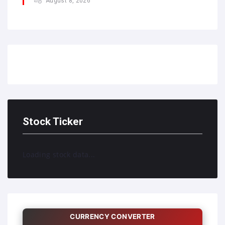
August 8, 2026
Stock Ticker
Loading stock data...