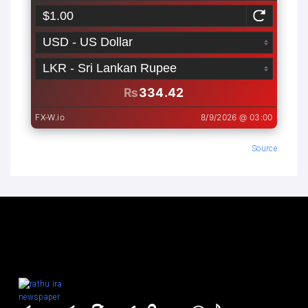
Source