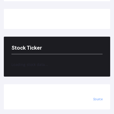
Stock Ticker
Loading stock data...
Source