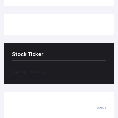
Stock Ticker
Loading stock data...
Source