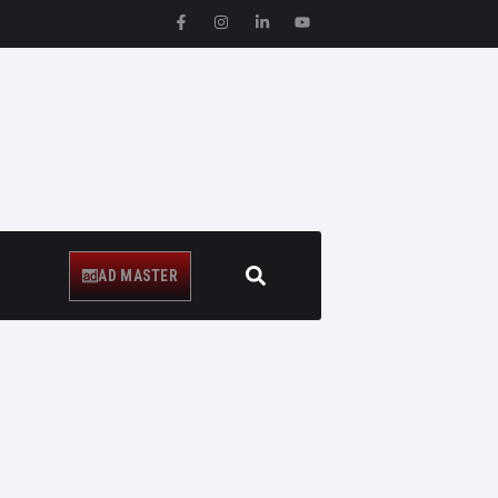
AD MASTER