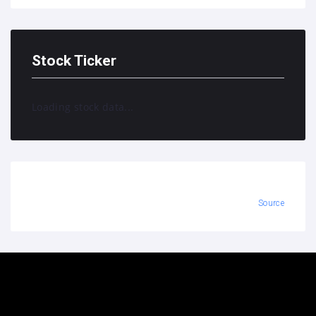
Stock Ticker
Loading stock data...
Source