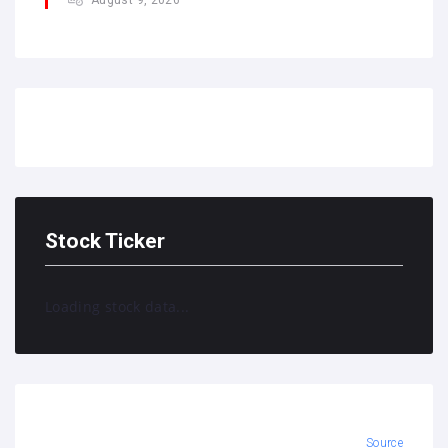
Stock Ticker
Loading stock data...
Source