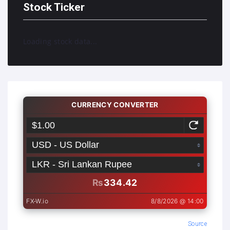
Stock Ticker
Loading stock data...
Source