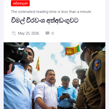
දේශපාලන
The estimated reading time is less than a minute
විමල් වීරවංශ අත්අඩංගුවට
May 25, 2026
0