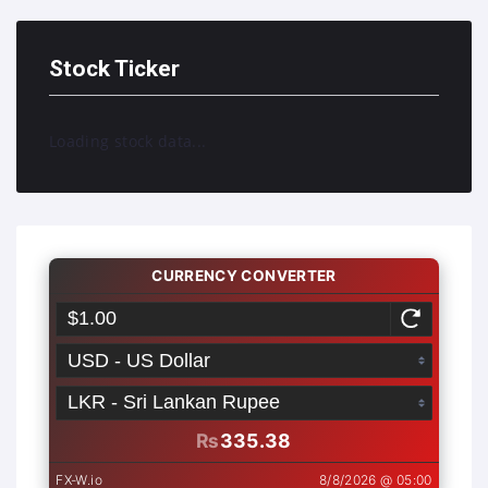
Stock Ticker
Loading stock data...