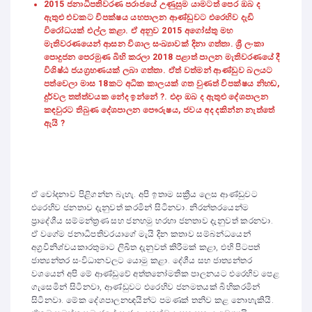
2015 ජනාධිපතිවරණ පරාජයේ උණුසුම යාමටත් පෙර ඔබ ද
ඇතුළු එවකට විපක්ෂය යහපාලන ආණ්ඩුවට එරෙහිව දැඩි
විරෝධයක් එල්ල කළා. ඒ අනුව 2015 අගෝස්තු මහ
මැතිවරණයෙන් ආසන විශාල සංඛ්‍යාවක් දිනා ගත්තා. ශ්‍රී ලංකා
පොදුජන පෙරමුණ බිහි කරලා 2018 පළාත් පාලන මැතිවරණයේ දී
විශිෂ්ඨ ජයග්‍රහණයක් ලබා ගත්තා. ඒත් වත්මන් ආණ්ඩුව බලයට
පත්වෙලා මාස 18කට අධික කාලයක් ගත වුණත් විපක්ෂය නිහඬ,
දුර්වල තත්ත්වයක නේද ඉන්නේ ?. එදා ඔබ ද ඇතුළු දේශපාලන
කඳවුරට තිබුණ දේශපාලන පෞරුෂය, ජවය අද දකින්න නැත්තේ
ඇයි ?
ඒ චෝදනාව පිළිගන්න බැහැ. අපි ඉතාම සක්‍රීය ලෙස ආණ්ඩුවට
එරෙහිව ජනතාව දැනුවත් කරමින් සිටිනවා. නිරන්තරයෙන්ම
ප්‍රාදේශීය සම්මන්ත්‍රණ සහ ජනහමු හරහා ජනතාව දැනුවත් කරනවා.
ඒ වගේම ජනාධිපතිවරයාගේ මැයි දින කතාව සම්බන්ධයෙන්
අග්‍රවිනිශ්චයකාරතුමාට ලිඛිත දැනුවත් කිරීමක් කළා, එහි පිටපත්
ජාත්‍යන්තර සංවිධානවලට යොමු කළා. දේශීය සහ ජාත්‍යන්තර
වශයෙන් අපි මේ ආණ්ඩුවේ අත්තනෝමතික පාලනයට එරෙහිව පෙළ
ගැසෙමින් සිටිනවා, ආණ්ඩුවට එරෙහිව ජනමතයක් බිහිකරමින්
සිටිනවා. මේක දේශපාලනඥයින්ට පමණක් තනිව කළ නොහැකියි.