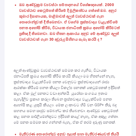
ඔබ ආණ්ඩුක්‍රම ව්‍යවස්ථා සම්පාදනයේ විශේෂඥයෙක්. 2000
ව්‍යවස්ථාව කෙටුම්පත් කිරීමේ දී මූලිකත්වය ගත්තේ ඔබ. අනුර
කුමාර දිසානායක, මාළිමාවත් අලුත් ව්‍යවස්ථාවක් ගැන
පොරොන්දුවක් දී තිබෙනවා. ඒ වගේම ත්‍රස්තවාදය වැළැක්වීමේ
පනත අහෝසි කිරීම, විධායක ජනාධිපති ක්‍රමය අහෝසි කිරීමටත්
ප්‍රතිඥා දී තිබෙනවා. ඔබ හිතන ආකාරය අනුව මේ ආණ්ඩුව අලුත්
ව්‍යවස්ථාවක් ගැන 30 අවුරුදු සිහිනය සැබෑ කරයි ද ?
අලුත් ආණ්ඩුක්‍රම ව්‍යවස්ථාවක් සම්මත කර ගැනීම, විධායක
ජනාධිපති ක්‍රමය අහෝසි කිරීම කරයි කියලා මම හිතන්නේ නැහැ.
ත්‍රස්තවාදය වැළැක්වීමේ පනත වෙනුවට ත්‍රස්තවාදයෙන් රාජ්‍ය
ආරක්ෂා කිරීමේ පනත කියලා විකල්ප පනතක් කෙටුම්පතක් ඉදිරිපත්
කළා. ඒක මුල් පනතට වඩා අන්තයි. යුරෝපා සංගමය ඉතාම
පැහැදිලිව ප්‍රකාශ කරලා තිබෙන ත්‍රස්තවාදය වැළැක්වීමේ පනත
අහෝසි කළ යුතුයි කියලා. මේක ලංකාවට හිමි වන GSP+ තීරු බදු
සහනය සමඟ ඍජුව සම්බන්ධ කර තිබෙනවා. ආණ්ඩුව කෙටුම්පත්
කළ පනත පාර්ලිමේන්තුවට ඉදිරිපත් කළේ නැහැ, ඒක අකුළ ගත්තා.
මේ පනත සම්මත කර ගන්නත් බැහැ, ඒක ඒ තරම් දරුණු පනතක්.
මැතිවරණ පොරොන්දුව අනුව පළාත් සභා මැතිවරණයවත් තියයි