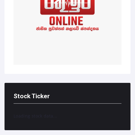
Stock Ticker
Loading stock data...