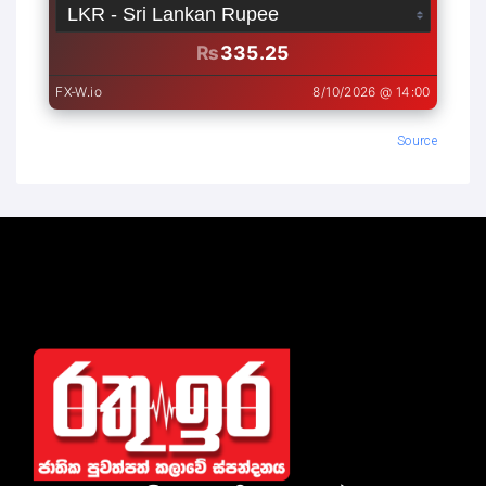
Source