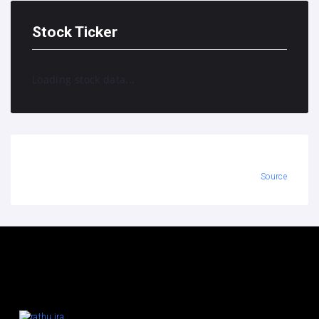
Stock Ticker
Loading stock data...
Source