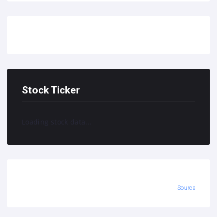
Stock Ticker
Loading stock data...
Source