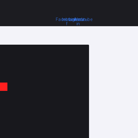
Facebook-
Instagram
Linkedin-
Youtube
f
in