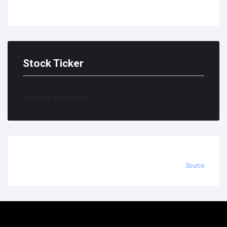
Stock Ticker
Loading stock data...
Source