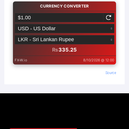
Source