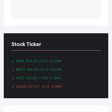
Stock Ticker
AAPL 313.33 +0.92 +0.29%
MSFT 499.99 +0.13 +0.03%
INTC 101.65 +1.84 +1.84%
GOOG 353.47 -3.15 -0.88%