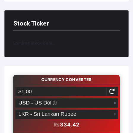
Stock Ticker
Loading stock data...