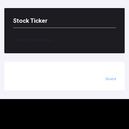
Stock Ticker
Loading stock data...
Source