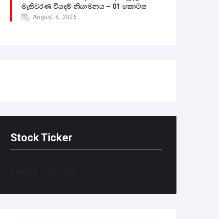
මැතිවරණ වියදම් නියාමනය – 01 කොටස
August 8, 2026
Stock Ticker
Loading stock data...