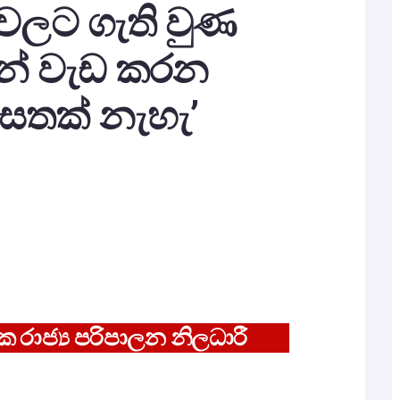
වලට ගැති වුණ
ලින් වැඩ කරන
ෙතක් නැහැ’
මික රාජ්‍ය පරිපාලන නිලධාරී