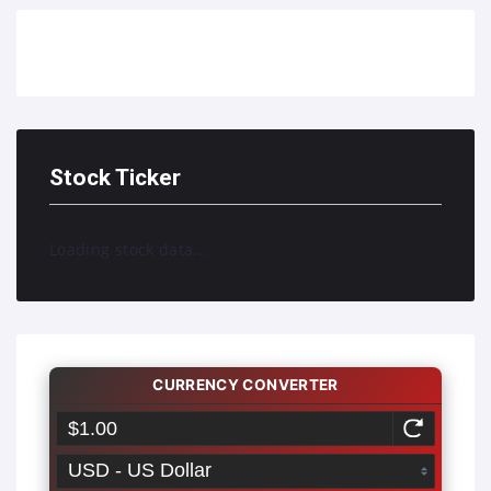
Stock Ticker
Loading stock data...