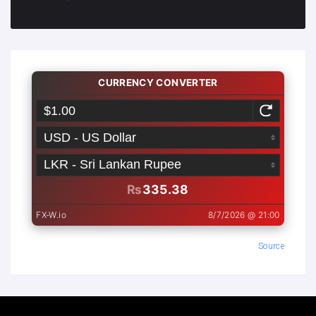
Source