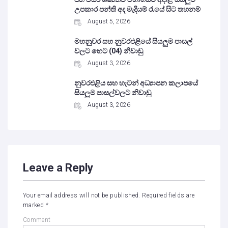
උපකාර පන්ති අද මැදියම් රැයේ සිට තහනම්
August 5, 2026
මහනුවර සහ නුවරඑළියේ සියලුම පාසල්
වලට හෙට (04) නිවාඩු
August 3, 2026
නුවරඑළිය සහ හැටන් අධ්‍යාපන කලාපයේ
සියලුම පාසල්වලට නිවාඩු
August 3, 2026
Leave a Reply
Your email address will not be published.
Required fields are
marked
*
Comment