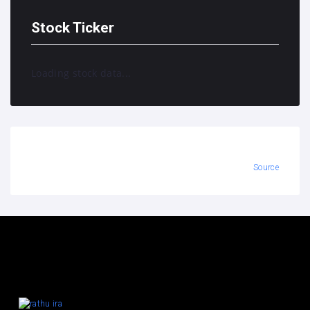
Stock Ticker
Loading stock data...
Source