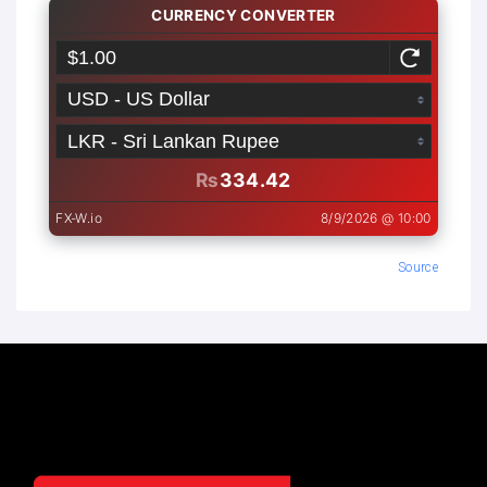
Source