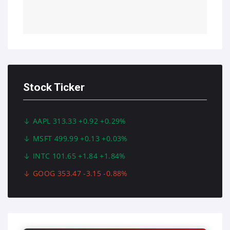
Stock Ticker
AAPL 313.33 +0.92 +0.29%
MSFT 499.99 +0.13 +0.03%
INTC 101.65 +1.84 +1.84%
GOOG 353.47 -3.15 -0.88%