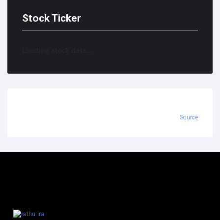
Stock Ticker
Loading stock data...
Source