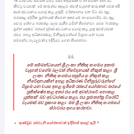
78 ව්‍යස්ථාව සම්මත වීමට පෙර තිබුණෙත් ඒ හා සමාන හෝ ඊට
කිට්ටු වයසක්. මේ කරුණට අදාළව තවත් වැදගත් කරුණක් වෙත අපි
අපේ අවධානය යොමු කළ යුතුයි. වර්තමානය වන විට රට තුළ
බරපතළ අර්ථික ප්‍රශ්නයක් තිබෙන අතර මේ හා සමගාමීව රට තුළ
ඩෙංගු රෝගය බරපතළ ලෙස පැතිර යමින් තිබෙනවා. මෙම ‘බරපතළ
ප්‍රශ්න දෙකට’ රජයේ පූර්ණ අවධානය යොමු කළ යුතු අවස්ථාවක
රජය ඉහළ අධිකරණවල විනිසුරුවන්ගේ විශ්‍රාම යන වයස
සම්බන්ධ ගැටලුවක් ද ඉදිරියට ගෙන තිබෙනවා.
මේ සම්බන්ධයෙන් ශ්‍රී ලංකා නීතිඥ සංගමය ඉතාම
වැදගත් වගේම බලවත් නිවේදනයක් නිකුත් කළා. ශ්‍රී
ලංකා නීතිඥ සංගමය පසුගිය දා නිකුත් කළ
නිවේදනයකින් ඉහළ අධිකරණ විනිසුරුවරුන්ගේ
විශ්‍රාම යන වයස ඉහළ දැමීමේ රජයේ යෝජනාව තරයේ
ප්‍රතික්ෂේප කළ අතර එය මේ අවස්ථාවේ නොකළ
යුත්තක්’ බව අවධාරණය කළා, එය ප්‍රජාතන්ත්‍ර විරෝධී
වෑයමක් බව ප්‍රකාශ කළා. මම ශ්‍රී ලංකා නීතිඥ සංගමයේ
ස්ථාවරය අගය කරනවා.
ආණ්ඩුව මෙවැනි යෝජනාවක් ඉදිරිපත් කළේ ඇයි ?