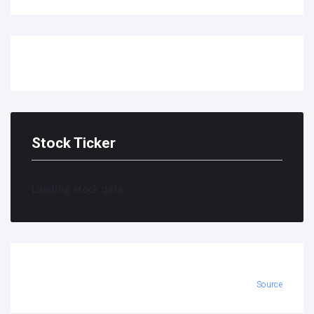
Stock Ticker
Loading stock data...
Source