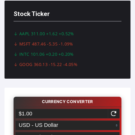
Stock Ticker
AAPL 311.00 +1.62 +0.52%
MSFT 487.46 -5.35 -1.09%
INTC 101.06 +0.20 +0.20%
GOOG 360.13 -15.22 -4.05%