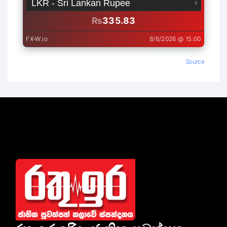
Source