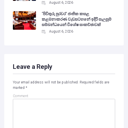
August 6, 2026
‘පිවිතුරු පුරවර’ ජාතික කසළ
කළමනාකරණ වැඩසටහනේ ඉදිරි සැලසුම්
සම්බන්ධයෙන් විශේෂ සාකච්ඡාවක්
August 6, 2026
Leave a Reply
Your email address will not be published.
Required fields are
marked
*
Comment