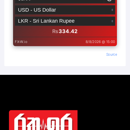
Source