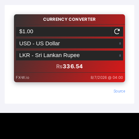
Source