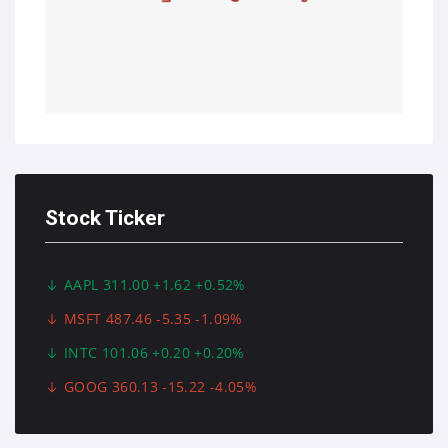
Stock Ticker
AAPL 311.00 +1.62 +0.52%
MSFT 487.46 -5.35 -1.09%
INTC 101.06 +0.20 +0.20%
GOOG 360.13 -15.22 -4.05%